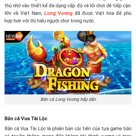
thủ nhờ vào thiết kế đa dạng cấp độ và lối chơi dễ tiếp cận.
Khi về Việt Nam,
Long Vương
đã được Việt hóa để phù
hợp hơn với thị hiếu người chơi trong nước.
Bắn cá Long Vương hấp dẫn
Bắn cá Vua Tài Lộc
Bắn cá Vua Tài Lộc là phiên bản cải tiến của tựa game bắn