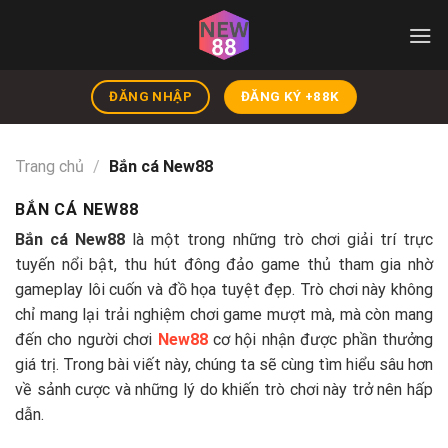
Bỏ
qua
nội
dung
ĐĂNG NHẬP
ĐĂNG KÝ +88K
Trang chủ
/
Bắn cá New88
BẮN CÁ NEW88
Bắn cá New88
là một trong những trò chơi giải trí trực
tuyến nổi bật, thu hút đông đảo game thủ tham gia nhờ
gameplay lôi cuốn và đồ họa tuyệt đẹp. Trò chơi này không
chỉ mang lại trải nghiệm chơi game mượt mà, mà còn mang
đến cho người chơi
New88
cơ hội nhận được phần thưởng
giá trị. Trong bài viết này, chúng ta sẽ cùng tìm hiểu sâu hơn
về sảnh cược và những lý do khiến trò chơi này trở nên hấp
dẫn.