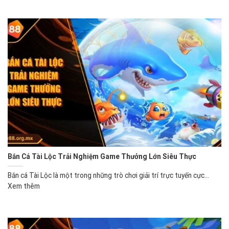
Bắn Cá Tài Lộc Trải Nghiệm Game Thưởng Lớn Siêu Thực
Bắn cá Tài Lộc là một trong những trò chơi giải trí trực tuyến cực...
Xem thêm