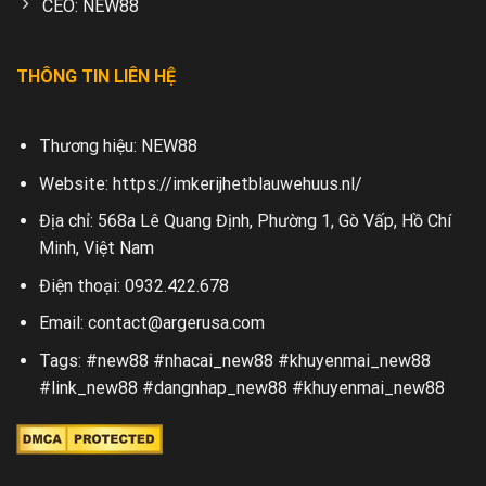
CEO: NEW88
THÔNG TIN LIÊN HỆ
Thương hiệu: NEW88
Website:
https://imkerijhetblauwehuus.nl/
Địa chỉ: 568a Lê Quang Định, Phường 1, Gò Vấp, Hồ Chí
Minh, Việt Nam
Điện thoại: 0932.422.678
Email:
contact@argerusa.com
Tags: #new88 #nhacai_new88 #khuyenmai_new88
#link_new88 #dangnhap_new88 #khuyenmai_new88