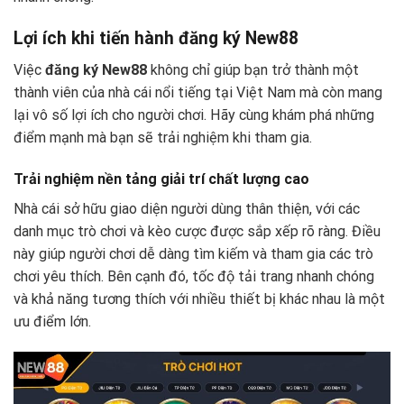
Lợi ích khi tiến hành đăng ký New88
Việc
đăng ký New88
không chỉ giúp bạn trở thành một
thành viên của nhà cái nổi tiếng tại Việt Nam mà còn mang
lại vô số lợi ích cho người chơi. Hãy cùng khám phá những
điểm mạnh mà bạn sẽ trải nghiệm khi tham gia.
Trải nghiệm nền tảng giải trí chất lượng cao
Nhà cái sở hữu giao diện người dùng thân thiện, với các
danh mục trò chơi và kèo cược được sắp xếp rõ ràng. Điều
này giúp người chơi dễ dàng tìm kiếm và tham gia các trò
chơi yêu thích. Bên cạnh đó, tốc độ tải trang nhanh chóng
và khả năng tương thích với nhiều thiết bị khác nhau là một
ưu điểm lớn.