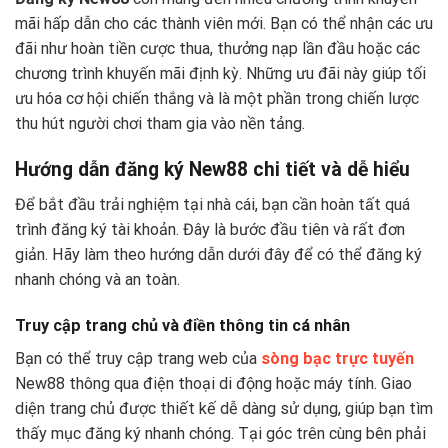
mãi hấp dẫn cho các thành viên mới. Bạn có thể nhận các ưu
đãi như hoàn tiền cược thua, thưởng nạp lần đầu hoặc các
chương trình khuyến mãi định kỳ. Những ưu đãi này giúp tối
ưu hóa cơ hội chiến thắng và là một phần trong chiến lược
thu hút người chơi tham gia vào nền tảng.
Hướng dẫn đăng ký New88 chi tiết và dễ hiểu
Để bắt đầu trải nghiệm tại nhà cái, bạn cần hoàn tất quá
trình đăng ký tài khoản. Đây là bước đầu tiên và rất đơn
giản. Hãy làm theo hướng dẫn dưới đây để có thể đăng ký
nhanh chóng và an toàn.
Truy cập trang chủ và điền thông tin cá nhân
Bạn có thể truy cập trang web của
sòng bạc trực tuyến
New88 thông qua điện thoại di động hoặc máy tính. Giao
diện trang chủ được thiết kế dễ dàng sử dụng, giúp bạn tìm
thấy mục đăng ký nhanh chóng. Tại góc trên cùng bên phải