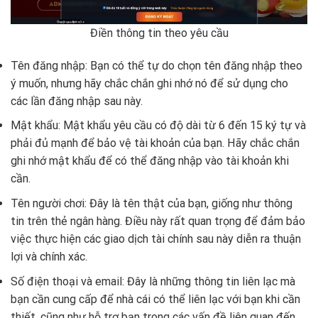
Điền thông tin theo yêu cầu
Tên đăng nhập: Bạn có thể tự do chọn tên đăng nhập theo
ý muốn, nhưng hãy chắc chắn ghi nhớ nó để sử dụng cho
các lần đăng nhập sau này.
Mật khẩu: Mật khẩu yêu cầu có độ dài từ 6 đến 15 ký tự và
phải đủ mạnh để bảo vệ tài khoản của bạn. Hãy chắc chắn
ghi nhớ mật khẩu để có thể đăng nhập vào tài khoản khi
cần.
Tên người chơi: Đây là tên thật của bạn, giống như thông
tin trên thẻ ngân hàng. Điều này rất quan trọng để đảm bảo
việc thực hiện các giao dịch tài chính sau này diễn ra thuận
lợi và chính xác.
Số điện thoại và email: Đây là những thông tin liên lạc mà
bạn cần cung cấp để nhà cái có thể liên lạc với bạn khi cần
thiết, cũng như hỗ trợ bạn trong các vấn đề liên quan đến