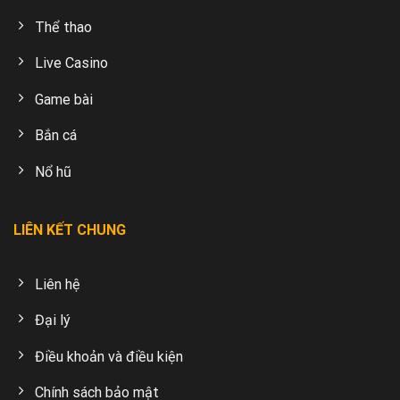
Thể thao
Live Casino
Game bài
Bắn cá
Nổ hũ
LIÊN KẾT CHUNG
Liên hệ
Đại lý
Điều khoản và điều kiện
Chính sách bảo mật