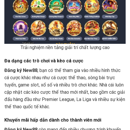
Trải nghiệm nền tảng giải trí chất lượng cao
Đa dạng các trò chơi và kèo cá cược
Đăng ký New88
, bạn có thể tham gia vào nhiều hình thức
cá cược khác nhau như cá cược thể thao, sòng bài trực
tuyến, game slot, xổ số và nhiều trò chơi khác. Nhà cái luôn
cập nhật các kèo cược thể thao mới nhất, bao gồm các giải
đấu hàng đầu như Premier League, La Liga và nhiều sự kiện
thể thao quốc tế khác.
Khuyến mãi hấp dẫn dành cho thành viên mới
Đăng ký New88
còn mang đến nhiều chương trình khuyến