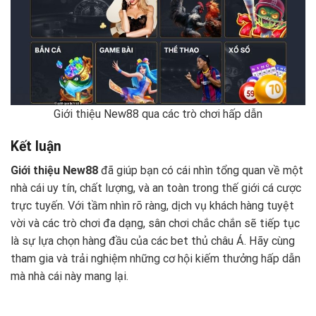
Giới thiệu New88 qua các trò chơi hấp dẫn
Kết luận
Giới thiệu New88
đã giúp bạn có cái nhìn tổng quan về một
nhà cái uy tín, chất lượng, và an toàn trong thế giới cá cược
trực tuyến. Với tầm nhìn rõ ràng, dịch vụ khách hàng tuyệt
vời và các trò chơi đa dạng, sân chơi chắc chắn sẽ tiếp tục
là sự lựa chọn hàng đầu của các bet thủ châu Á. Hãy cùng
tham gia và trải nghiệm những cơ hội kiếm thưởng hấp dẫn
mà nhà cái này mang lại.