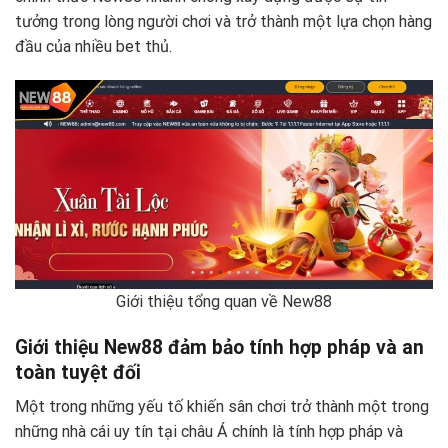
tưởng trong lòng người chơi và trở thành một lựa chọn hàng
đầu của nhiều bet thủ.
Giới thiệu tổng quan về New88
Giới thiệu New88 đảm bảo tính hợp pháp và an
toàn tuyệt đối
Một trong những yếu tố khiến sân chơi trở thành một trong
những nhà cái uy tín tại châu Á chính là tính hợp pháp và