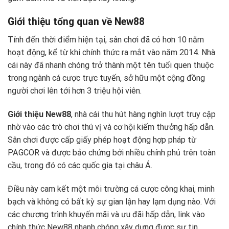
Giới thiệu tổng quan về New88
Tính đến thời điểm hiện tại, sân chơi đã có hơn 10 năm
hoạt động, kể từ khi chính thức ra mắt vào năm 2014. Nhà
cái này đã nhanh chóng trở thành một tên tuổi quen thuộc
trong ngành cá cược trực tuyến, sở hữu một cộng đồng
người chơi lên tới hơn 3 triệu hội viên.
Giới thiệu New88
, nhà cái thu hút hàng nghìn lượt truy cập
nhờ vào các trò chơi thú vị và cơ hội kiếm thưởng hấp dẫn.
Sân chơi được cấp giấy phép hoạt động hợp pháp từ
PAGCOR và được bảo chứng bởi nhiều chính phủ trên toàn
cầu, trong đó có các quốc gia tại châu Á.
Điều này cam kết một môi trường cá cược công khai, minh
bạch và không có bất kỳ sự gian lận hay lạm dụng nào. Với
các chương trình khuyến mãi và ưu đãi hấp dẫn, link vào
chính thức New88 nhanh chóng xây dựng được sự tin