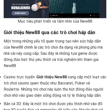
Mục tiêu phát triển và tầm nhìn của New88
Giới thiệu New88 qua các trò chơi hấp dẫn
Một trong những yếu tố quan trọng tạo nên sức hấp dẫn
của New88 chính là các trò chơi đa dạng và phong phú mà
nhà cái này cung cấp. Sau đây là những tựa game được
đông đảo bet thủ yêu thích và trải nghiệm khi tham gia
New88.
Casino trực tuyến:
Giới thiệu New88
cung cấp một loạt các
trò chơi casino quen thuộc như Baccarat, Poker và
Roulette. Những trò chơi này luôn thu hút đông đảo người
chơi nhờ vào giao diện sống động và tỷ lệ thắng hấp dẫn.
Bắn cá 3D: Đây là một trò chơi được yêu thích nhờ vào đồ
họa 3D tuyệt đẹp và gameplay dễ tiếp cận. Người chơi sẽ