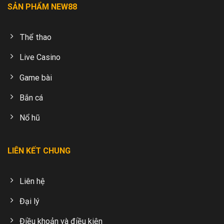
SẢN PHẨM NEW88
Thể thao
Live Casino
Game bài
Bắn cá
Nổ hũ
LIÊN KẾT CHUNG
Liên hệ
Đại lý
Điều khoản và điều kiện