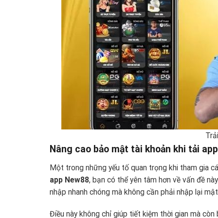
Trả
Nâng cao bảo mật tài khoản khi tải ap
Một trong những yếu tố quan trọng khi tham gia các
app New88
, bạn có thể yên tâm hơn về vấn đề này
nhập nhanh chóng mà không cần phải nhập lại mật 
Điều này không chỉ giúp tiết kiệm thời gian mà còn