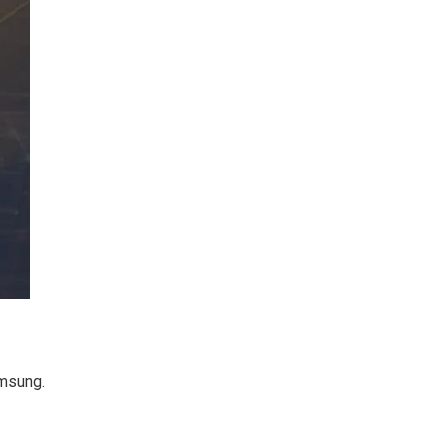
amsung.