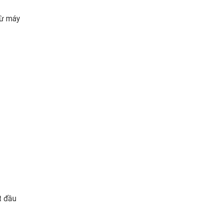
từ máy
t đầu