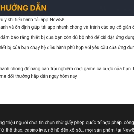
u ý khi tiến hành tải app New88
nh và ổn định giúp tải app nhanh chóng và tránh các sự cố gián 
y đảm bảo rằng thiết bị của bạn còn đủ bộ nhớ để cài đặt ứng dụn
thiết bị của bạn chạy hệ điều hành phù hợp với yêu cầu của ứng dụ
 nhanh chóng để nâng cao trải nghiệm chơi game cá cược của bạn.
ame đổi thưởng hấp dẫn ngay hôm nay.
ng triệu người chơi tin chọn nhờ giấy phép quốc tế hợp pháp, 
 Từ thể thao, casino live, nổ hũ đến xổ số… mọi sản phẩm tại New