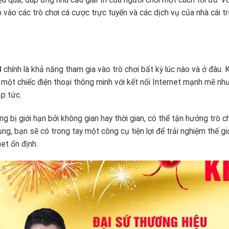
 vào các trò chơi cá cược trực tuyến và các dịch vụ của nhà cái tr
8
chính là khả năng tham gia vào trò chơi bất kỳ lúc nào và ở đâu.
n một chiếc điện thoại thông minh với kết nối Internet mạnh mẽ nh
ập tức.
g bị giới hạn bởi không gian hay thời gian, có thể tận hưởng trò c
ụng, bạn sẽ có trong tay một công cụ tiện lợi để trải nghiệm thế g
net ổn định.