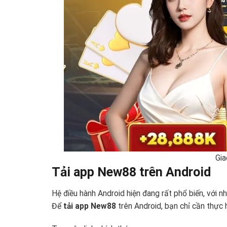
Gia
Tải app New88 trên Android
Hệ điều hành Android hiện đang rất phổ biến, với 
Để
tải app New88
trên Android, bạn chỉ cần thực 