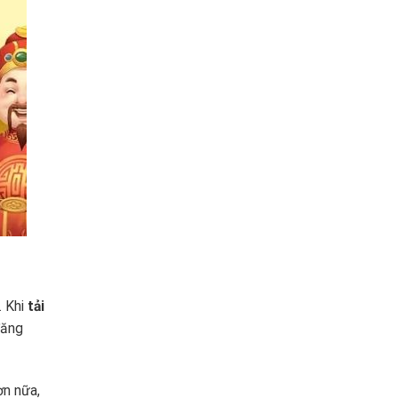
. Khi
tải
đăng
ơn nữa,