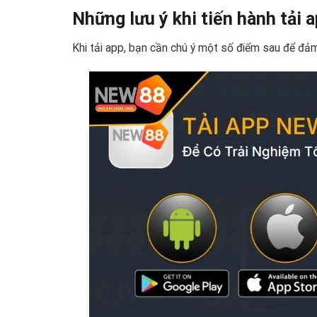
Những lưu ý khi tiến hành tải
Khi tải app, bạn cần chú ý một số điểm sau để đảm 