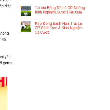
ên điện
Tài xỉu Bóng Đá Là Gì? Những
Kinh Nghiệm Cược Hiệu Quả
Kèo Đồng Banh Nửa Trái Là
Gì? Cách Đọc & Kinh Nghiệm
Cá Cược
 Không
ư 4G
hơi yêu
iới game