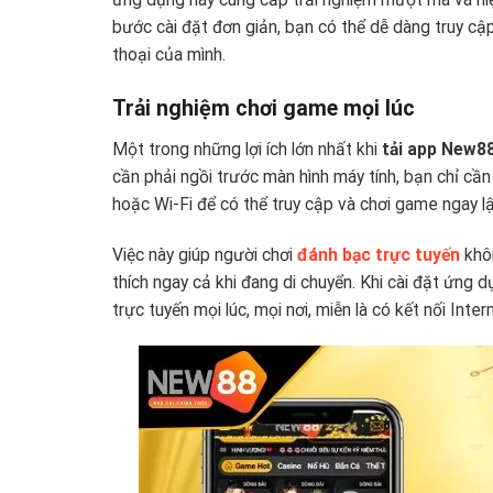
bước cài đặt đơn giản, bạn có thể dễ dàng truy cập
thoại của mình.
Trải nghiệm chơi game mọi lúc
Một trong những lợi ích lớn nhất khi
tải app New8
cần phải ngồi trước màn hình máy tính, bạn chỉ cầ
hoặc Wi-Fi để có thể truy cập và chơi game ngay l
Việc này giúp người chơi
đánh bạc trực tuyến
khôn
thích ngay cả khi đang di chuyển. Khi cài đặt ứng d
trực tuyến mọi lúc, mọi nơi, miễn là có kết nối Inter