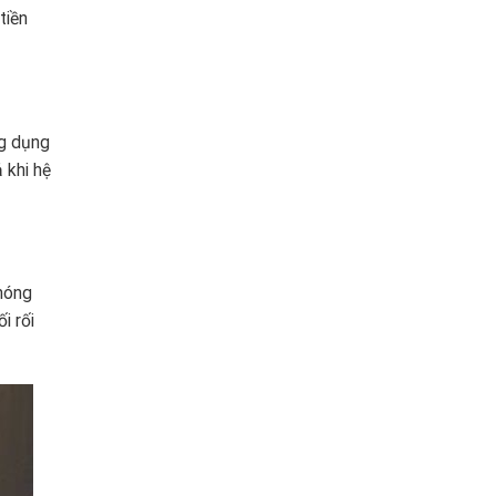
tiền
ng dụng
 khi hệ
chóng
i rối