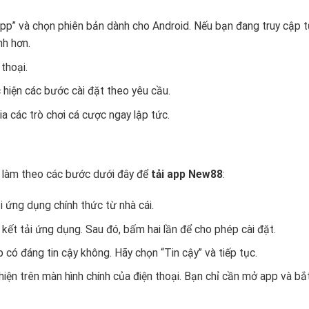
App” và chọn phiên bản dành cho Android. Nếu bạn đang truy cập 
nh hơn.
thoại.
 hiện các bước cài đặt theo yêu cầu.
a các trò chơi cá cược ngay lập tức.
y làm theo các bước dưới đây để
tải app New88
:
i ứng dụng chính thức từ nhà cái.
 kết tải ứng dụng. Sau đó, bấm hai lần để cho phép cài đặt.
ó đáng tin cậy không. Hãy chọn “Tin cậy” và tiếp tục.
hiện trên màn hình chính của điện thoại. Bạn chỉ cần mở app và bắ