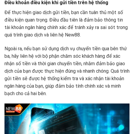
Điều khoản điều kiện khi gửi tiền trên hệ thống
Để thực hiện giao dịch gửi tiền, bạn cần tuân thủ một số
điều kiện quan trọng. Điều đầu tiên là đảm bảo thông tin
tài khoản ngân hàng chính xác để tránh xảy ra sai sót trong
quá trình giao dịch và liên hệ New88.
Ngoài ra, nếu bạn sử dụng dịch vụ chuyển tiền qua bên thứ
ba, hãy liên hệ với bộ phận chăm sóc khách hàng để xác
nhận số tiền và thời gian chuyển tiền, nhằm đảm bảo giao
dịch của bạn được thực hiện đúng và nhanh chóng. Quá trình
gửi tiền sẽ được hệ thống kiểm tra và xác nhận tài khoản
ngân hàng của bạn, giúp đảm bảo tính chính xác và minh
bạch cho cả hai bên.