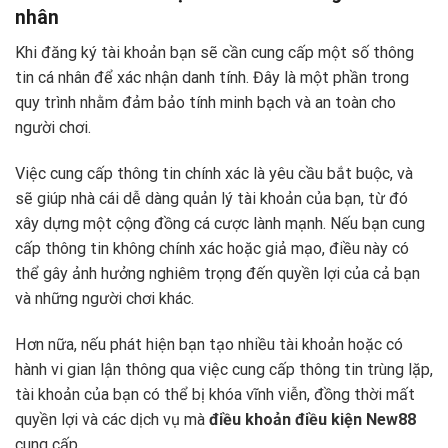
nhân
Khi đăng ký tài khoản bạn sẽ cần cung cấp một số thông
tin cá nhân để xác nhận danh tính. Đây là một phần trong
quy trình nhằm đảm bảo tính minh bạch và an toàn cho
người chơi.
Việc cung cấp thông tin chính xác là yêu cầu bắt buộc, và
sẽ giúp nhà cái dễ dàng quản lý tài khoản của bạn, từ đó
xây dựng một cộng đồng cá cược lành mạnh. Nếu bạn cung
cấp thông tin không chính xác hoặc giả mạo, điều này có
thể gây ảnh hưởng nghiêm trọng đến quyền lợi của cả bạn
và những người chơi khác.
Hơn nữa, nếu phát hiện bạn tạo nhiều tài khoản hoặc có
hành vi gian lận thông qua việc cung cấp thông tin trùng lặp,
tài khoản của bạn có thể bị khóa vĩnh viễn, đồng thời mất
quyền lợi và các dịch vụ mà
điều khoản điều kiện New88
cung cấp.