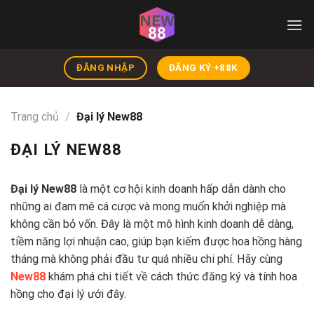
Bỏ
qua
nội
dung
ĐĂNG NHẬP
ĐĂNG KÝ +88K
Trang chủ
/
Đại lý New88
ĐẠI LÝ NEW88
Đại lý New88
là một cơ hội kinh doanh hấp dẫn dành cho
những ai đam mê cá cược và mong muốn khởi nghiệp mà
không cần bỏ vốn. Đây là một mô hình kinh doanh dễ dàng,
tiềm năng lợi nhuận cao, giúp bạn kiếm được hoa hồng hàng
tháng mà không phải đầu tư quá nhiều chi phí. Hãy cùng
New88
khám phá chi tiết về cách thức đăng ký và tính hoa
hồng cho đại lý ưới đây.