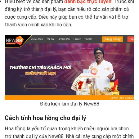
Hiểu biết về các sản phẩm
đánh bạc trực tuyến
: Trước khi
đăng ký trở thành đại lý, bạn cần hiểu rõ các sản phẩm cá
cược cung cấp. Điều này giúp bạn có thể tư vấn và hỗ trợ
thành viên chính xác khi họ cần.
Điều kiện làm đại lý New88
Cách tính hoa hồng cho đại lý
Hoa hồng là yếu tố quan trọng khiến nhiều người lựa chọn
trở thành đại lý của New88. Nhà cái này cung cấp một chính