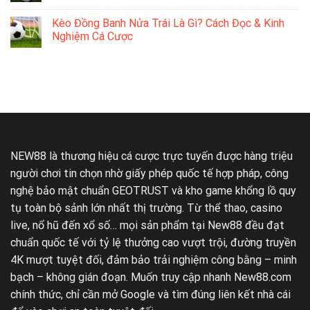
Kèo Đồng Banh Nửa Trái Là Gì? Cách Đọc & Kinh
Nghiệm Cá Cược
NEW88 là thương hiệu cá cược trực tuyến được hàng triệu
người chơi tin chọn nhờ giấy phép quốc tế hợp pháp, công
nghệ bảo mật chuẩn GEOTRUST và kho game khổng lồ quy
tụ toàn bộ sảnh lớn nhất thị trường. Từ thể thao, casino
live, nổ hũ đến xổ số… mọi sản phẩm tại New88 đều đạt
chuẩn quốc tế với tỷ lệ thưởng cao vượt trội, đường truyền
4K mượt tuyệt đối, đảm bảo trải nghiệm công bằng – minh
bạch – không gián đoạn. Muốn truy cập nhanh New88.com
chính thức, chỉ cần mở Google và tìm đúng liên kết nhà cái