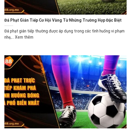
Đá Phạt Gián Tiếp Cơ Hội Vàng Từ Những Trường Hợp Đặc Biệt
Đá phạt gián tiếp thường được áp dụng trong các tình huống vi phạm
nhẹ,... Xem thêm