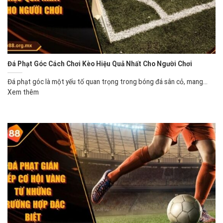
Đá Phạt Góc Cách Chơi Kèo Hiệu Quả Nhất Cho Người Chơi
Đá phạt góc là một yếu tố quan trọng trong bóng đá sân cỏ, mang...
Xem thêm