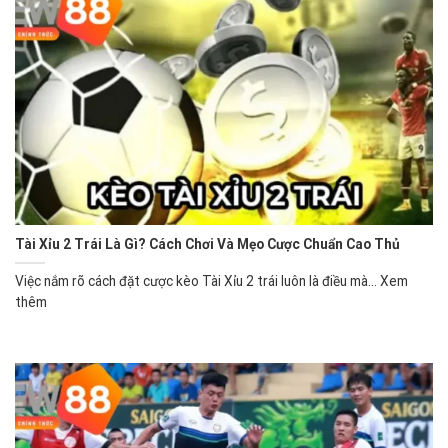
Tài Xỉu 2 Trái Là Gì? Cách Chơi Và Mẹo Cược Chuẩn Cao Thủ
Việc nắm rõ cách đặt cược kèo Tài Xỉu 2 trái luôn là điều mà... Xem
thêm