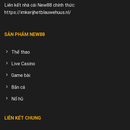
Liên kết nhà cái New88 chính thức:
https://imkerijhetblauwehuus.nl/
SẢN PHẨM NEW88
Thể thao
Live Casino
Game bài
Bắn cá
Nổ hũ
LIÊN KẾT CHUNG