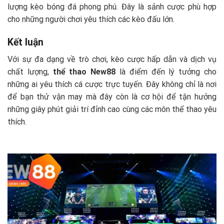
lượng kèo bóng đá phong phú. Đây là sảnh cược phù hợp
cho những người chơi yêu thích các kèo đấu lớn.
Kết luận
Với sự đa dạng về trò chơi, kèo cược hấp dẫn và dịch vụ
chất lượng,
thể thao New88
là điểm đến lý tưởng cho
những ai yêu thích cá cược trực tuyến. Đây không chỉ là nơi
để bạn thử vận may mà đây còn là cơ hội để tận hưởng
những giây phút giải trí đỉnh cao cùng các môn thể thao yêu
thích.