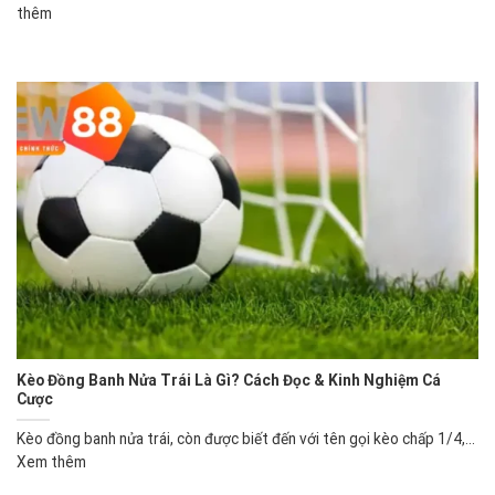
thêm
Kèo Đồng Banh Nửa Trái Là Gì? Cách Đọc & Kinh Nghiệm Cá
Cược
Kèo đồng banh nửa trái, còn được biết đến với tên gọi kèo chấp 1/4,...
Xem thêm