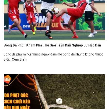
Bóng Đá Phủi: Khám Phá Thế Giới Trận Đấu Nghiệp Dư Hấp Dẫn
Bóng đá phủi là nơi những người đam mê bóng đá nhưng không thuộc
giới... Xem thêm