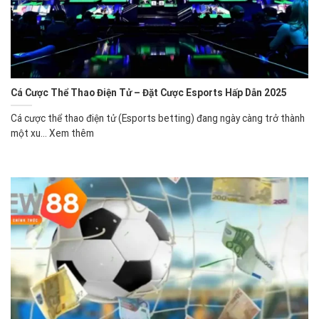
Cá Cược Thể Thao Điện Tử – Đặt Cược Esports Hấp Dẫn 2025
Cá cược thể thao điện tử (Esports betting) đang ngày càng trở thành
một xu... Xem thêm