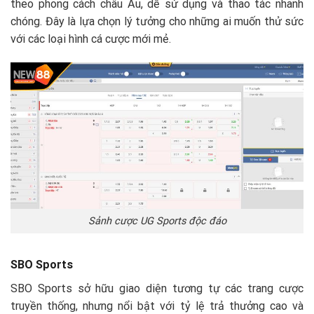
theo phong cách châu Âu, dễ sử dụng và thao tác nhanh
chóng. Đây là lựa chọn lý tưởng cho những ai muốn thử sức
với các loại hình cá cược mới mẻ.
Sảnh cược UG Sports độc đáo
SBO Sports
SBO Sports sở hữu giao diện tương tự các trang cược
truyền thống, nhưng nổi bật với tỷ lệ trả thưởng cao và