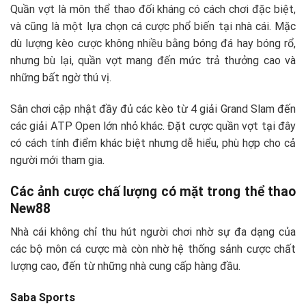
Quần vợt là môn thể thao đối kháng có cách chơi đặc biệt,
và cũng là một lựa chọn cá cược phổ biến tại nhà cái. Mặc
dù lượng kèo cược không nhiều bằng bóng đá hay bóng rổ,
nhưng bù lại, quần vợt mang đến mức trả thưởng cao và
những bất ngờ thú vị.
Sân chơi cập nhật đầy đủ các kèo từ 4 giải Grand Slam đến
các giải ATP Open lớn nhỏ khác. Đặt cược quần vợt tại đây
có cách tính điểm khác biệt nhưng dễ hiểu, phù hợp cho cả
người mới tham gia.
Các ảnh cược chấ lượng có mặt trong thể thao
New88
Nhà cái không chỉ thu hút người chơi nhờ sự đa dạng của
các bộ môn cá cược mà còn nhờ hệ thống sảnh cược chất
lượng cao, đến từ những nhà cung cấp hàng đầu.
Saba Sports