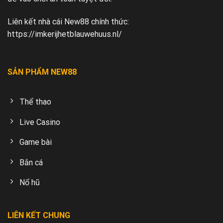
Liên kết nhà cái New88 chính thức:
https://imkerijhetblauwehuus.nl/
SẢN PHẨM NEW88
Thể thao
Live Casino
Game bài
Bắn cá
Nổ hũ
LIÊN KẾT CHUNG