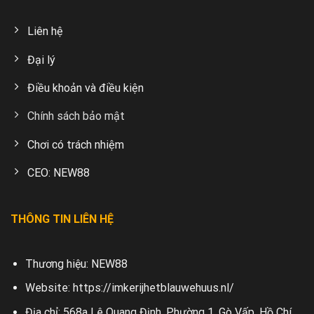
Liên hệ
Đại lý
Điều khoản và điều kiện
Chính sách bảo mật
Chơi có trách nhiệm
CEO: NEW88
THÔNG TIN LIÊN HỆ
Thương hiệu: NEW88
Website:
https://imkerijhetblauwehuus.nl/
Địa chỉ: 568a Lê Quang Định, Phường 1, Gò Vấp, Hồ Chí