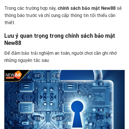
Trong các trường hợp này,
chính sách bảo mật New88
sẽ
thông báo trước và chỉ cung cấp thông tin tối thiểu cần
thiết.
Lưu ý quan trọng trong chính sách bảo mật
New88
Để đảm bảo trải nghiệm an toàn, người chơi cần ghi nhớ
những nguyên tắc sau: