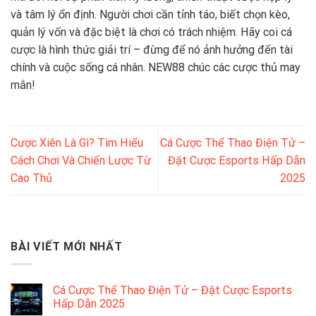
và tâm lý ổn định. Người chơi cần tỉnh táo, biết chọn kèo,
quản lý vốn và đặc biệt là chơi có trách nhiệm. Hãy coi cá
cược là hình thức giải trí – đừng để nó ảnh hưởng đến tài
chính và cuộc sống cá nhân. NEW88 chúc các cược thủ may
mắn!
Cược Xiên Là Gì? Tìm Hiểu
Cá Cược Thể Thao Điện Tử –
Cách Chơi Và Chiến Lược Từ
Đặt Cược Esports Hấp Dẫn
Cao Thủ
2025
BÀI VIẾT MỚI NHẤT
Cá Cược Thể Thao Điện Tử – Đặt Cược Esports
Hấp Dẫn 2025