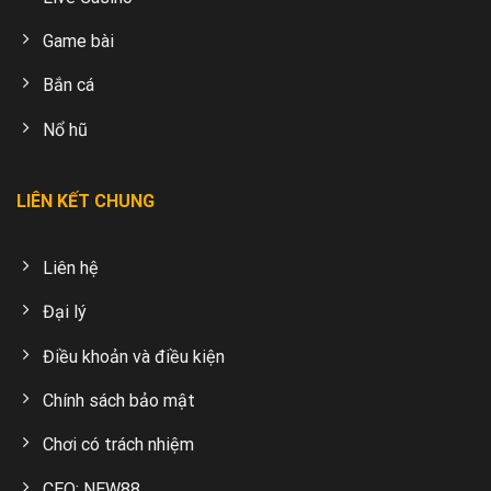
Game bài
Bắn cá
Nổ hũ
LIÊN KẾT CHUNG
Liên hệ
Đại lý
Điều khoản và điều kiện
Chính sách bảo mật
Chơi có trách nhiệm
CEO: NEW88