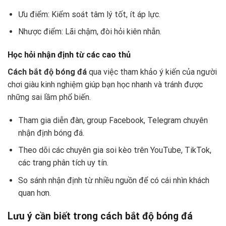
Ưu điểm: Kiểm soát tâm lý tốt, ít áp lực.
Nhược điểm: Lãi chậm, đòi hỏi kiên nhẫn.
Học hỏi nhận định từ các cao thủ
Cách bắt độ bóng đá
qua việc tham khảo ý kiến của người
chơi giàu kinh nghiệm giúp bạn học nhanh và tránh được
những sai lầm phổ biến.
Tham gia diễn đàn, group Facebook, Telegram chuyên
nhận định bóng đá.
Theo dõi các chuyên gia soi kèo trên YouTube, TikTok,
các trang phân tích uy tín.
So sánh nhận định từ nhiều nguồn để có cái nhìn khách
quan hơn.
Lưu ý cần biết trong cách bắt độ bóng đá