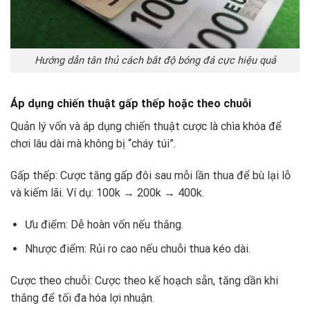
Hướng dẫn tân thủ cách bắt độ bóng đá cực hiệu quả
Áp dụng chiến thuật gấp thếp hoặc theo chuỗi
Quản lý vốn và áp dụng chiến thuật cược là chìa khóa để
chơi lâu dài mà không bị “cháy túi”.
Gấp thếp: Cược tăng gấp đôi sau mỗi lần thua để bù lại lỗ
và kiếm lãi. Ví dụ: 100k → 200k → 400k.
Ưu điểm: Dễ hoàn vốn nếu thắng.
Nhược điểm: Rủi ro cao nếu chuỗi thua kéo dài.
Cược theo chuỗi: Cược theo kế hoạch sẵn, tăng dần khi
thắng để tối đa hóa lợi nhuận.