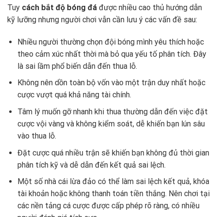
Tuy
cách bắt độ bóng đá
được nhiều cao thủ hướng dẫn
kỹ lưỡng nhưng người chơi vẫn cần lưu ý các vấn đề sau:
Nhiều người thường chọn đội bóng mình yêu thích hoặc
theo cảm xúc nhất thời mà bỏ qua yếu tố phân tích. Đây
là sai lầm phổ biến dẫn đến thua lỗ.
Không nên dồn toàn bộ vốn vào một trận duy nhất hoặc
cược vượt quá khả năng tài chính.
Tâm lý muốn gỡ nhanh khi thua thường dẫn đến việc đặt
cược vội vàng và không kiểm soát, dễ khiến bạn lún sâu
vào thua lỗ.
Đặt cược quá nhiều trận sẽ khiến bạn không đủ thời gian
phân tích kỹ và dễ dẫn đến kết quả sai lệch.
Một số nhà cái lừa đảo có thể làm sai lệch kết quả, khóa
tài khoản hoặc không thanh toán tiền thắng. Nên chơi tại
các nền tảng cá cược được cấp phép rõ ràng, có nhiều