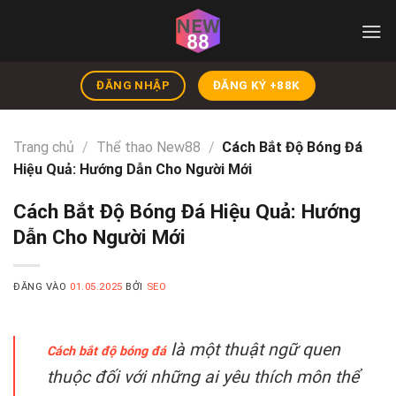
Bỏ
qua
nội
dung
ĐĂNG NHẬP
ĐĂNG KÝ +88K
Trang chủ
/
Thể thao New88
/
Cách Bắt Độ Bóng Đá
Hiệu Quả: Hướng Dẫn Cho Người Mới
Cách Bắt Độ Bóng Đá Hiệu Quả: Hướng
Dẫn Cho Người Mới
ĐĂNG VÀO
01.05.2025
BỞI
SEO
là một thuật ngữ quen
Cách bắt độ bóng đá
thuộc đối với những ai yêu thích môn thể