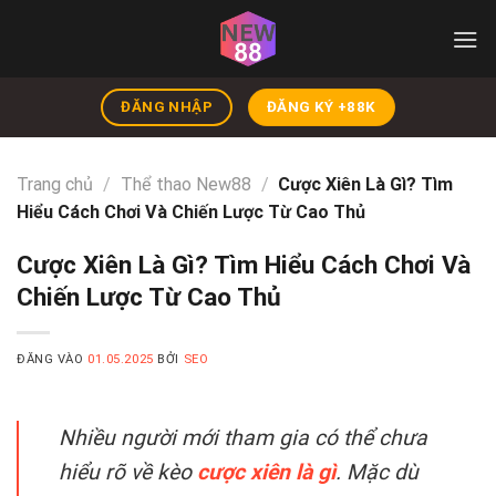
Bỏ
qua
nội
dung
ĐĂNG NHẬP
ĐĂNG KÝ +88K
Trang chủ
/
Thể thao New88
/
Cược Xiên Là Gì? Tìm
Hiểu Cách Chơi Và Chiến Lược Từ Cao Thủ
Cược Xiên Là Gì? Tìm Hiểu Cách Chơi Và
Chiến Lược Từ Cao Thủ
ĐĂNG VÀO
01.05.2025
BỞI
SEO
Nhiều người mới tham gia có thể chưa
hiểu rõ về kèo
cược xiên là gì
. Mặc dù