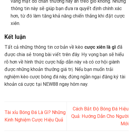
vắng mặt do chấn thương hay án treo giò không. Những
thông tin này sẽ giúp bạn đưa ra quyết định chính xác
hơn, từ đó làm tăng khả năng chiến thắng khi đặt cược
xiên.
Kết luận
Tất cả những thông tin cơ bản về kèo
cược xiên là gì
đã
được chia sẻ trong bài viết trên đây. Hy vọng bạn sẽ hiểu
rõ hơn về hình thức cược hấp dẫn này và có cơ hội giành
được những khoản thưởng giá trị. Nếu bạn muốn trải
nghiệm kèo cược bóng đá này, đừng ngần ngại đăng ký tài
khoản cá cược tại NEW88 ngay hôm nay.
Cách Bắt Độ Bóng Đá Hiệu
Tài xỉu Bóng Đá Là Gì? Những
Quả: Hướng Dẫn Cho Người
Kinh Nghiệm Cược Hiệu Quả
Mới