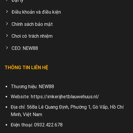
Đại lý
Điều khoản và điều kiện
Chính sách bảo mật
Chơi có trách nhiệm
CEO: NEW88
THÔNG TIN LIÊN HỆ
Thương hiệu: NEW88
Website:
https://imkerijhetblauwehuus.nl/
Địa chỉ: 568a Lê Quang Định, Phường 1, Gò Vấp, Hồ Chí
Minh, Việt Nam
Điện thoại: 0932.422.678