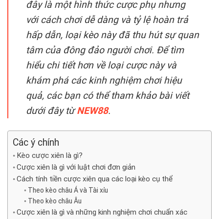
đây là một hình thức cược phụ nhưng
với cách chơi dễ dàng và tỷ lệ hoàn trả
hấp dẫn, loại kèo này đã thu hút sự quan
tâm của đông đảo người chơi. Để tìm
hiểu chi tiết hơn về loại cược này và
khám phá các kinh nghiệm chơi hiệu
quả, các bạn có thể tham khảo bài viết
dưới đây từ
NEW88
.
Các ý chính
Kèo cược xiên là gì?
Cược xiên là gì với luật chơi đơn giản
Cách tính tiền cược xiên qua các loại kèo cụ thể
Theo kèo châu Á và Tài xỉu
Theo kèo châu Âu
Cược xiên là gì và những kinh nghiệm chơi chuẩn xác