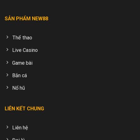
SẢN PHẨM NEW88
Thể thao
Live Casino
Game bài
Bắn cá
Nổ hũ
LIÊN KẾT CHUNG
Liên hệ