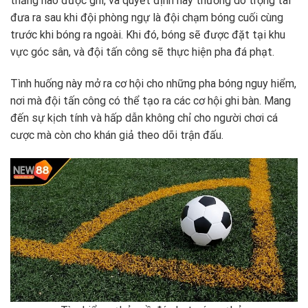
thắng nào được ghi, và quyết định này thường do trọng tài
đưa ra sau khi đội phòng ngự là đội chạm bóng cuối cùng
trước khi bóng ra ngoài. Khi đó, bóng sẽ được đặt tại khu
vực góc sân, và đội tấn công sẽ thực hiện pha đá phạt.
Tình huống này mở ra cơ hội cho những pha bóng nguy hiểm,
nơi mà đội tấn công có thể tạo ra các cơ hội ghi bàn. Mang
đến sự kịch tính và hấp dẫn không chỉ cho người chơi cá
cược mà còn cho khán giả theo dõi trận đấu.