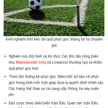
Kinh nghiệm bắt kèo đá quả phạt góc thắng lợi từ chuyên
gia
Nghiên cứu đội hình và lối chơi: Các đội tấn công biên
như
Manchester City
và Liverpool thường tạo ra nhiều
quả phạt góc hơn.
Theo dõi thống kê phạt góc: Nắm bắt số liệu về phạt
góc trung bình mỗi trận giúp đưa ra quyết định chính xác.
Các trang thể thao uy tín cung cấp thông tin này miễn
phí.
Đặt cược theo diễn biến trận đấu: Quan sát trận đấu