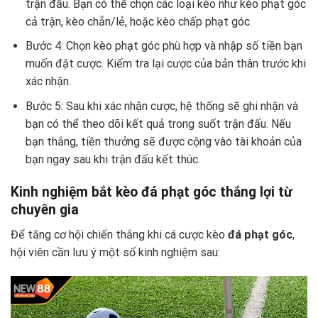
trận đấu. Bạn có thể chọn các loại kèo như kèo phạt góc
cả trận, kèo chẵn/lẻ, hoặc kèo chấp phạt góc.
Bước 4: Chọn kèo phạt góc phù hợp và nhập số tiền bạn
muốn đặt cược. Kiểm tra lại cược của bản thân trước khi
xác nhận.
Bước 5: Sau khi xác nhận cược, hệ thống sẽ ghi nhận và
bạn có thể theo dõi kết quả trong suốt trận đấu. Nếu
bạn thắng, tiền thưởng sẽ được cộng vào tài khoản của
bạn ngay sau khi trận đấu kết thúc.
Kinh nghiệm bắt kèo đá phạt góc thắng lợi từ
chuyên gia
Để tăng cơ hội chiến thắng khi cá cược kèo
đá phạt góc
,
hội viên cần lưu ý một số kinh nghiệm sau: