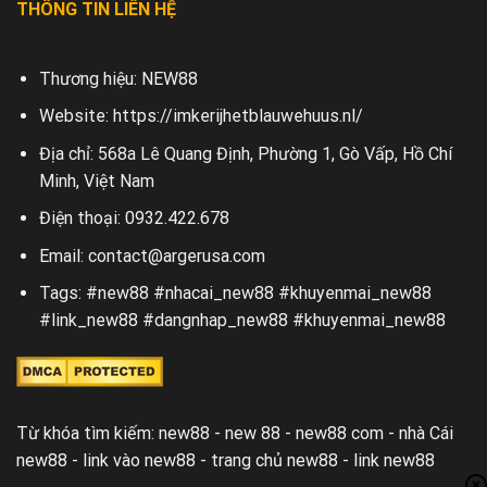
THÔNG TIN LIÊN HỆ
Thương hiệu: NEW88
Website:
https://imkerijhetblauwehuus.nl/
Địa chỉ: 568a Lê Quang Định, Phường 1, Gò Vấp, Hồ Chí
Minh, Việt Nam
Điện thoại: 0932.422.678
Email:
contact@argerusa.com
Tags: #new88 #nhacai_new88 #khuyenmai_new88
#link_new88 #dangnhap_new88 #khuyenmai_new88
Từ khóa tìm kiếm: new88 - new 88 - new88 com - nhà Cái
new88 - link vào new88 - trang chủ new88 - link new88