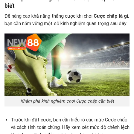
biết
Để nâng cao khả năng thắng cược khi chơi
Cược chấp
là gì
,
bạn cần nắm vững một số kinh nghiệm quan trọng sau đây:
Khám phá kinh nghiệm chơi Cược chấp cần biết
Trước khi đặt cược, bạn cần hiểu rõ các mức Cược chấp
và cách tính toán chúng. Hãy xem xét mức độ chênh lệch