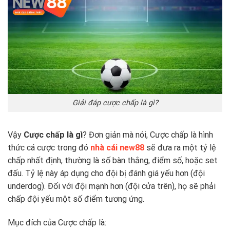
Giải đáp cược chấp là gì?
Vậy
Cược chấp
là gì
? Đơn giản mà nói, Cược chấp là hình
thức cá cược trong đó
nhà cái new88
sẽ đưa ra một tỷ lệ
chấp nhất định, thường là số bàn thắng, điểm số, hoặc set
đấu. Tỷ lệ này áp dụng cho đội bị đánh giá yếu hơn (đội
underdog). Đối với đội mạnh hơn (đội cửa trên), họ sẽ phải
chấp đội yếu một số điểm tương ứng.
Mục đích của Cược chấp là: