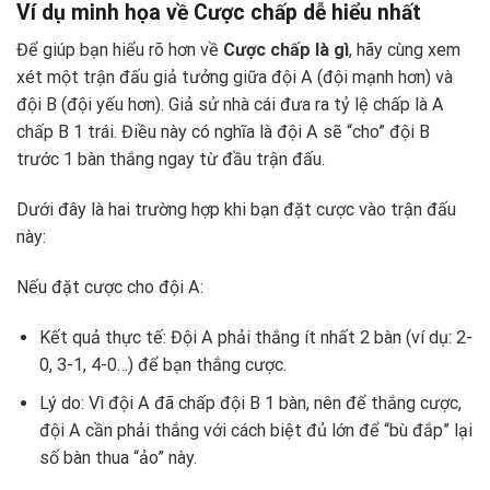
Ví dụ minh họa về Cược chấp dễ hiểu nhất
Để giúp bạn hiểu rõ hơn về
Cược chấp
là gì
, hãy cùng xem
xét một trận đấu giả tưởng giữa đội A (đội mạnh hơn) và
đội B (đội yếu hơn). Giả sử nhà cái đưa ra tỷ lệ chấp là A
chấp B 1 trái. Điều này có nghĩa là đội A sẽ “cho” đội B
trước 1 bàn thắng ngay từ đầu trận đấu.
Dưới đây là hai trường hợp khi bạn đặt cược vào trận đấu
này:
Nếu đặt cược cho đội A:
Kết quả thực tế: Đội A phải thắng ít nhất 2 bàn (ví dụ: 2-
0, 3-1, 4-0…) để bạn thắng cược.
Lý do: Vì đội A đã chấp đội B 1 bàn, nên để thắng cược,
đội A cần phải thắng với cách biệt đủ lớn để “bù đắp” lại
số bàn thua “ảo” này.