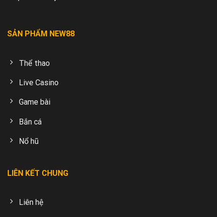
SẢN PHẨM NEW88
Thể thao
Live Casino
Game bài
Bắn cá
Nổ hũ
LIÊN KẾT CHUNG
Liên hệ