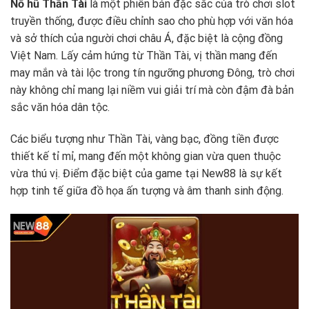
Nổ hũ Thần Tài
là một phiên bản đặc sắc của trò chơi slot
truyền thống, được điều chỉnh sao cho phù hợp với văn hóa
và sở thích của người chơi châu Á, đặc biệt là cộng đồng
Việt Nam. Lấy cảm hứng từ Thần Tài, vị thần mang đến
may mắn và tài lộc trong tín ngưỡng phương Đông, trò chơi
này không chỉ mang lại niềm vui giải trí mà còn đậm đà bản
sắc văn hóa dân tộc.
Các biểu tượng như Thần Tài, vàng bạc, đồng tiền được
thiết kế tỉ mỉ, mang đến một không gian vừa quen thuộc
vừa thú vị. Điểm đặc biệt của game tại New88 là sự kết
hợp tinh tế giữa đồ họa ấn tượng và âm thanh sinh động.