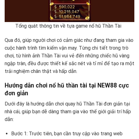
Tổng quát thông tin về tựa game nổ hũ Thần Tài
Qua đó, giúp người chơi có cảm giác như đang tham gia vào
cuộc hành trình tìm kiếm vận may. Từng chi tiết trong trò
chơi, từ hình ảnh Thần Tài vui vẻ đến những chiếc hũ vàng
ngập tràn, đều được thiết kế sắc nét và tỉ mỉ để tạo ra một
trải nghiệm chân thật và hấp dẫn.
Hướng dẫn chơi nổ hũ thần tài tại NEW88 cực
đơn giản
Dưới đây là hướng dẫn chơi quay hũ Thần Tài đơn giản tại
nhà cái, giúp bạn dễ dàng tham gia vào thế giới giải trí hấp
dẫn:
Bước 1: Trước tiên, bạn cần truy cập vào trang web